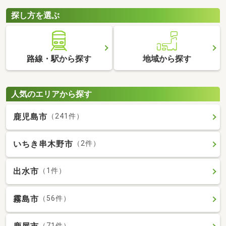
探し方を選ぶ
路線・駅から探す
地域から探す
人気のエリアから探す
鹿児島市
（241件）
いちき串木野市
（2件）
出水市
（1件）
霧島市
（56件）
（71件）