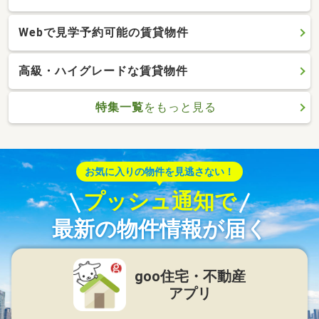
Webで見学予約可能の賃貸物件
高級・ハイグレードな賃貸物件
特集一覧
をもっと見る
お気に入りの物件を見逃さない！
プッシュ通知で
最新の物件情報が届く
goo住宅・不動産
アプリ