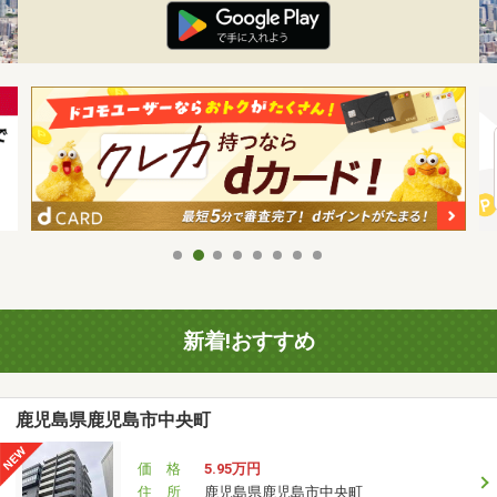
新着!おすすめ
鹿児島県鹿児島市中央町
価 格
5.95万円
住 所
鹿児島県鹿児島市中央町