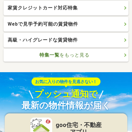
家賃クレジットカード対応特集
Webで見学予約可能の賃貸物件
高級・ハイグレードな賃貸物件
特集一覧
をもっと見る
お気に入りの物件を見逃さない！
プッシュ通知で
最新の物件情報が届く
goo住宅・不動産
アプリ