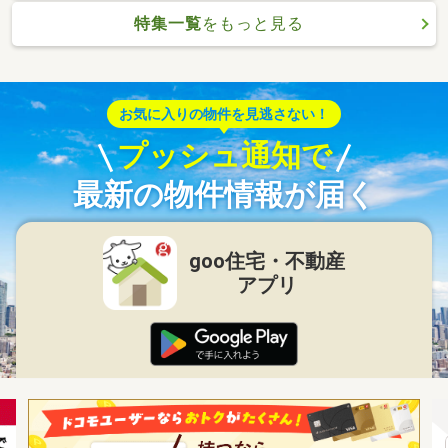
特集一覧
をもっと見る
お気に入りの物件を見逃さない！
プッシュ通知で
最新の物件情報が届く
goo住宅・不動産
アプリ