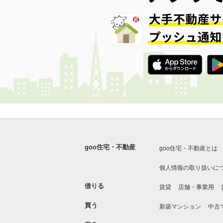
goo住宅・不動産
goo住宅・不動産とは
個人情報の取り扱いに
借りる
賃貸
店舗・事業用
買う
新築マンション
中古