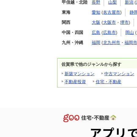
甲信越・北陸
長野
山梨
新潟
(
東海
愛知
(
名古屋市
)
静
関西
大阪
(
大阪市
・
堺市
)
中国・四国
広島
(
広島市
)
岡山
(
九州・沖縄
福岡
(
北九州市
・
福岡
佐賀県で他のジャンルから探す
新築マンション
中古マンション
不動産投資
住宅・不動産