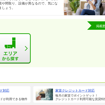
賃や間取り、設備が異なるので、気にな
ましょう。
掲載
ド対応
家賃クレジットカード対応
毎月の家賃でポイントゲット！
ドが利用できる物件
クレジットカード利用可能な賃貸特