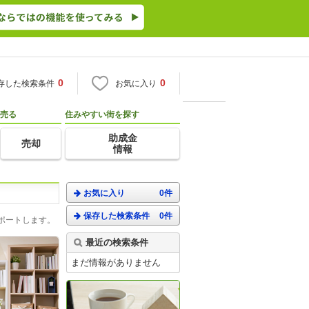
0
0
存した検索条件
お気に入り
売る
住みやすい街を探す
助成金
売却
情報
お気に入り
0件
保存した検索条件
0件
ポートします。
最近の検索条件
まだ情報がありません