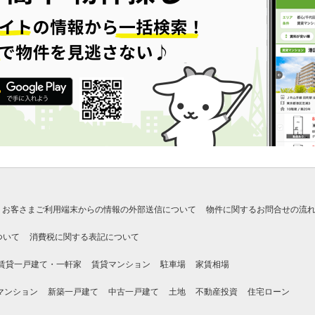
お客さまご利用端末からの情報の外部送信について
物件に関するお問合せの流
ついて
消費税に関する表記について
賃貸一戸建て・一軒家
賃貸マンション
駐車場
家賃相場
マンション
新築一戸建て
中古一戸建て
土地
不動産投資
住宅ローン