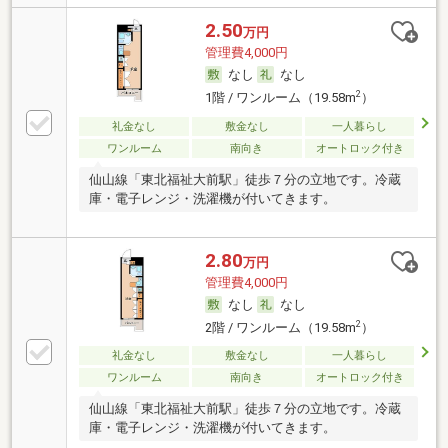
2.50
万円
管理費4,000円
なし
なし
2
1階 / ワンルーム（19.58m
）
礼金なし
敷金なし
一人暮らし
ワンルーム
南向き
オートロック付き
仙山線「東北福祉大前駅」徒歩７分の立地です。冷蔵
庫・電子レンジ・洗濯機が付いてきます。
2.80
万円
管理費4,000円
なし
なし
2
2階 / ワンルーム（19.58m
）
礼金なし
敷金なし
一人暮らし
ワンルーム
南向き
オートロック付き
仙山線「東北福祉大前駅」徒歩７分の立地です。冷蔵
庫・電子レンジ・洗濯機が付いてきます。