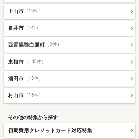
上山市
（10件）
長井市
（1件）
西置賜郡白鷹町
（2件）
東根市
（145件）
酒田市
（18件）
村山市
（16件）
その他の特集から探す
初期費用クレジットカード対応特集