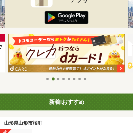
新着!おすすめ
山形県山形市桜町