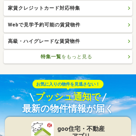
家賃クレジットカード対応特集
Webで見学予約可能の賃貸物件
高級・ハイグレードな賃貸物件
特集一覧
をもっと見る
お気に入りの物件を見逃さない！
プッシュ通知で
最新の物件情報が届く
goo住宅・不動産
アプリ