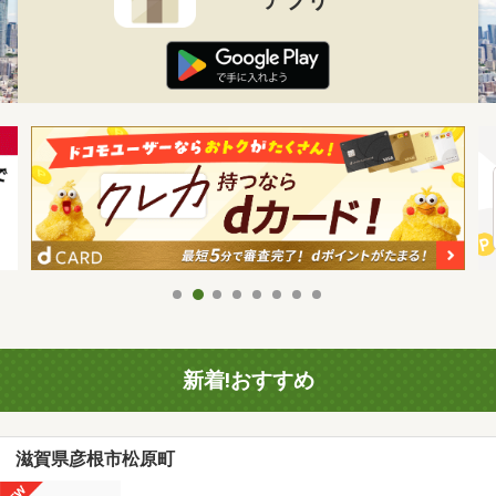
新着!おすすめ
滋賀県彦根市松原町