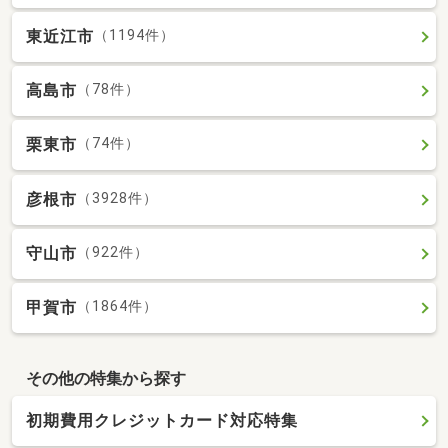
東近江市
（1194件）
高島市
（78件）
栗東市
（74件）
彦根市
（3928件）
守山市
（922件）
甲賀市
（1864件）
その他の特集から探す
初期費用クレジットカード対応特集