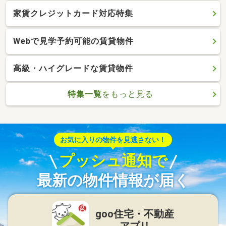
家賃クレジットカード対応特集
Webで見学予約可能の賃貸物件
高級・ハイグレードな賃貸物件
特集一覧
をもっと見る
お気に入りの物件を見逃さない！
プッシュ通知で
最新の物件情報が届く
goo住宅・不動産
アプリ