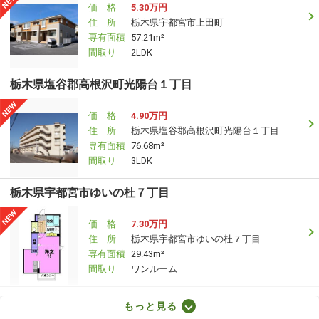
価 格
5.30万円
住 所
栃木県宇都宮市上田町
専有面積
57.21m²
間取り
2LDK
栃木県塩谷郡高根沢町光陽台１丁目
価 格
4.90万円
住 所
栃木県塩谷郡高根沢町光陽台１丁目
専有面積
76.68m²
間取り
3LDK
栃木県宇都宮市ゆいの杜７丁目
価 格
7.30万円
住 所
栃木県宇都宮市ゆいの杜７丁目
専有面積
29.43m²
間取り
ワンルーム
栃木県足利市朝倉町３
もっと見る