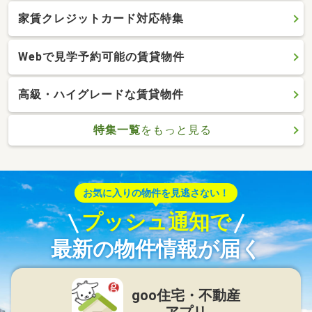
家賃クレジットカード対応特集
Webで見学予約可能の賃貸物件
高級・ハイグレードな賃貸物件
特集一覧
をもっと見る
お気に入りの物件を見逃さない！
プッシュ通知で
最新の物件情報が届く
goo住宅・不動産
アプリ