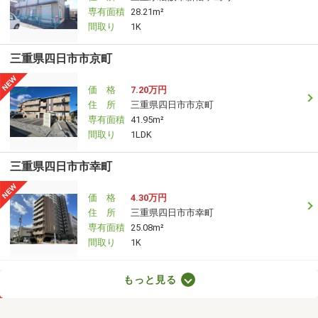
専有面積
28.21m²
間取り
1K
三重県四日市市京町
価 格
7.20万円
住 所
三重県四日市市京町
専有面積
41.95m²
間取り
1LDK
三重県四日市市幸町
価 格
4.30万円
住 所
三重県四日市市幸町
専有面積
25.08m²
間取り
1K
三重県四日市市日永西２
もっと見る
価 格
8.30万円