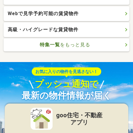
Webで見学予約可能の賃貸物件
高級・ハイグレードな賃貸物件
特集一覧
をもっと見る
お気に入りの物件を見逃さない！
プッシュ通知で
最新の物件情報が届く
goo住宅・不動産
アプリ