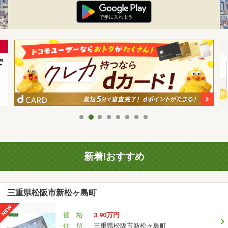
新着!おすすめ
三重県松阪市新松ヶ島町
価 格
3.90万円
住 所
三重県松阪市新松ヶ島町