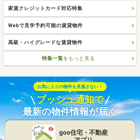
家賃クレジットカード対応特集
Webで見学予約可能の賃貸物件
高級・ハイグレードな賃貸物件
特集一覧
をもっと見る
お気に入りの物件を見逃さない！
プッシュ通知で
最新の物件情報が届く
goo住宅・不動産
アプリ