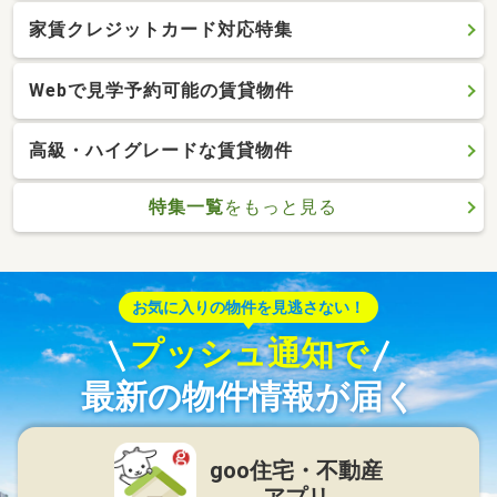
家賃クレジットカード対応特集
Webで見学予約可能の賃貸物件
高級・ハイグレードな賃貸物件
特集一覧
をもっと見る
お気に入りの物件を見逃さない！
プッシュ通知で
最新の物件情報が届く
goo住宅・不動産
アプリ