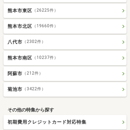
熊本市東区
（26225件）
熊本市北区
（19660件）
八代市
（2302件）
熊本市南区
（10237件）
阿蘇市
（212件）
菊池市
（3422件）
その他の特集から探す
初期費用クレジットカード対応特集