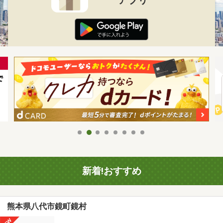
新着!おすすめ
熊本県八代市鏡町鏡村