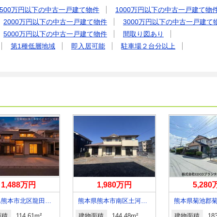
500万円以下の中古一戸建て物件
1000万円以下の中古一戸建て物
2000万円以下の中古一戸建て物件
3000万円以下の中古一戸建て
5000万円以下の中古一戸建て物件
間取り図あり
第1種低層地域
即入居可能
駐車場２台分以上
1,488万円
1,980万円
5,28
熊本県熊本市北区龍田弓削２
熊本県熊本市南区土河原町
面積
114.61m²
建物面積
144.48m²
建物面積
18