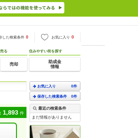
0
0
存した検索条件
お気に入り
売る
住みやすい街を探す
助成金
売却
情報
お気に入り
0件
保存した検索条件
0件
最近の検索条件
1,893
数
件
まだ情報がありません