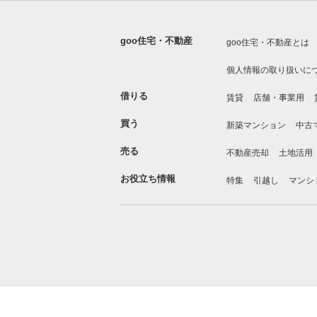
goo住宅・不動産
goo住宅・不動産とは
個人情報の取り扱いに
借りる
賃貸
店舗・事業用
買う
新築マンション
中古
売る
不動産売却
土地活用
お役立ち情報
特集
引越し
マンシ