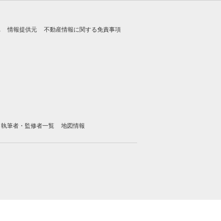
れ
情報提供元
不動産情報に関する免責事項
執筆者・監修者一覧
地図情報