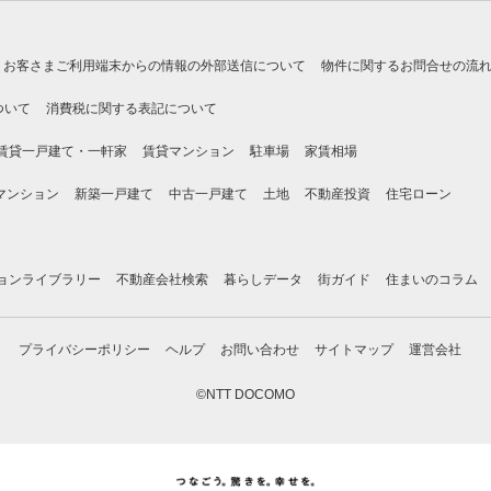
お客さまご利用端末からの情報の外部送信について
物件に関するお問合せの流
ついて
消費税に関する表記について
賃貸一戸建て・一軒家
賃貸マンション
駐車場
家賃相場
マンション
新築一戸建て
中古一戸建て
土地
不動産投資
住宅ローン
ョンライブラリー
不動産会社検索
暮らしデータ
街ガイド
住まいのコラム
プライバシーポリシー
ヘルプ
お問い合わせ
サイトマップ
運営会社
©NTT DOCOMO