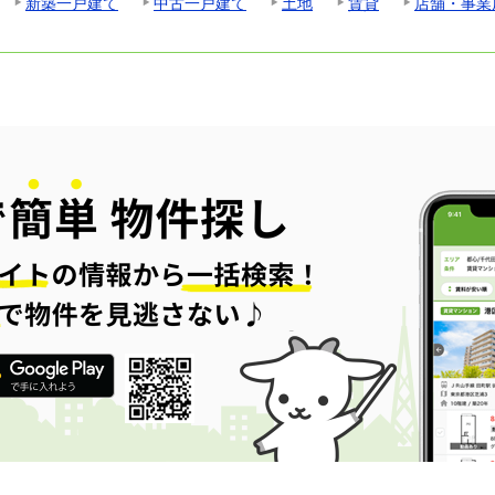
新築一戸建て
中古一戸建て
土地
賃貸
店舗・事業