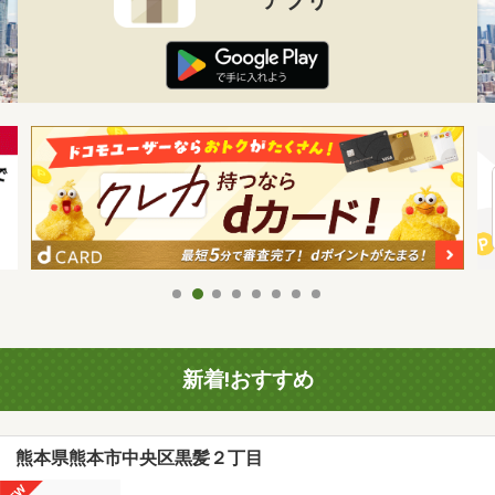
新着!おすすめ
熊本県熊本市中央区黒髪２丁目