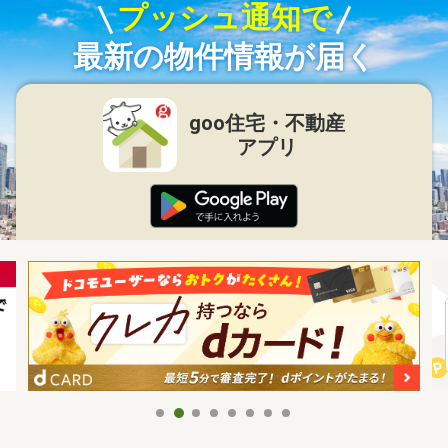
プッシュ通知で
最新の物件情報が届く
goo住宅・不動産
アプリ