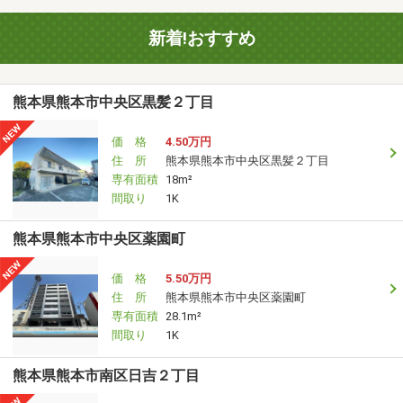
新着!おすすめ
熊本県熊本市中央区黒髪２丁目
価 格
4.50万円
住 所
熊本県熊本市中央区黒髪２丁目
専有面積
18m²
間取り
1K
熊本県熊本市中央区薬園町
価 格
5.50万円
住 所
熊本県熊本市中央区薬園町
専有面積
28.1m²
間取り
1K
熊本県熊本市南区日吉２丁目