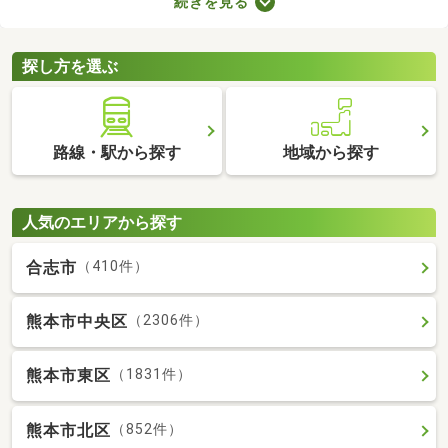
続きを見る
り。物件のなかには新しい設備を用意しているところもあるの
で、複数の物件を比較して、住みやすそうなお部屋を探してみて
くださいね。
探し方を選ぶ
路線・駅から探す
地域から探す
人気のエリアから探す
合志市
（410件）
熊本市中央区
（2306件）
熊本市東区
（1831件）
熊本市北区
（852件）