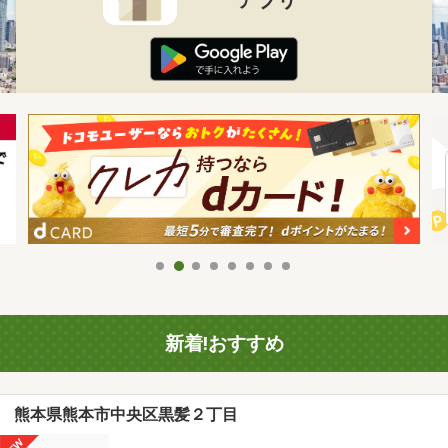
新着!おすすめ
熊本県熊本市中央区黒髪２丁目