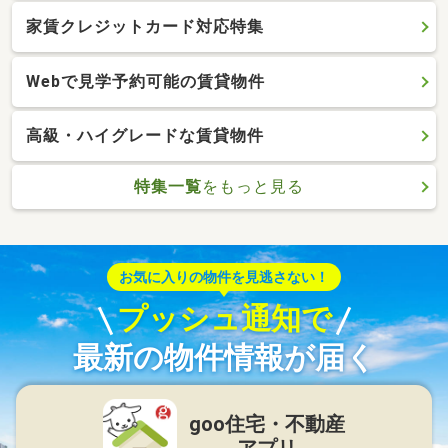
家賃クレジットカード対応特集
Webで見学予約可能の賃貸物件
高級・ハイグレードな賃貸物件
特集一覧
をもっと見る
お気に入りの物件を見逃さない！
プッシュ通知で
最新の物件情報が届く
goo住宅・不動産
アプリ