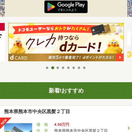
新着!おすすめ
熊本県熊本市中央区黒髪２丁目
価 格
4.50万円
住 所
熊本県熊本市中央区黒髪２丁目