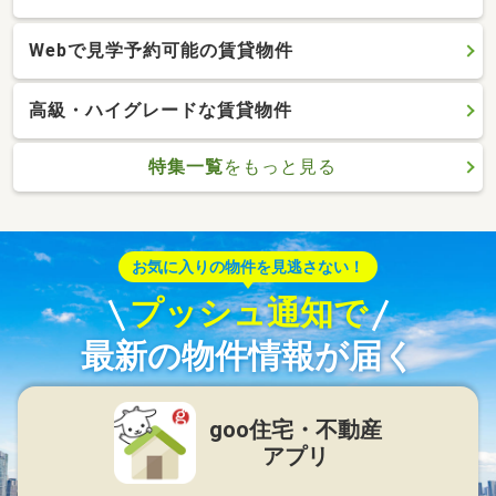
Webで見学予約可能の賃貸物件
高級・ハイグレードな賃貸物件
特集一覧
をもっと見る
お気に入りの物件を見逃さない！
プッシュ通知で
最新の物件情報が届く
goo住宅・不動産
アプリ