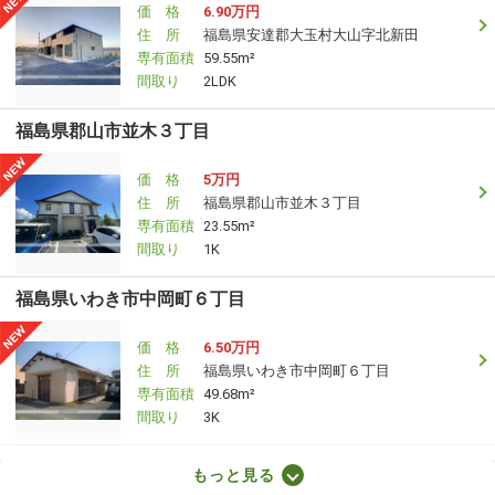
価 格
6.90万円
住 所
福島県安達郡大玉村大山字北新田
専有面積
59.55m²
間取り
2LDK
福島県郡山市並木３丁目
価 格
5万円
住 所
福島県郡山市並木３丁目
専有面積
23.55m²
間取り
1K
福島県いわき市中岡町６丁目
価 格
6.50万円
住 所
福島県いわき市中岡町６丁目
専有面積
49.68m²
間取り
3K
福島県郡山市小原田５丁目
もっと見る