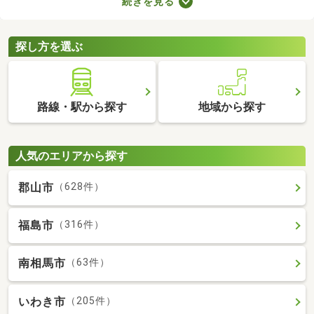
続きを見る
り。物件のなかには新しい設備を用意しているところもあるの
で、複数の物件を比較して、住みやすそうなお部屋を探してみて
くださいね。
探し方を選ぶ
路線・駅から探す
地域から探す
人気のエリアから探す
郡山市
（628件）
福島市
（316件）
南相馬市
（63件）
いわき市
（205件）