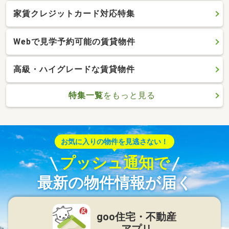
家賃クレジットカード対応特集
Webで見学予約可能の賃貸物件
高級・ハイグレードな賃貸物件
特集一覧
をもっと見る
お気に入りの物件を見逃さない！
プッシュ通知で
最新の物件情報が届く
goo住宅・不動産
アプリ