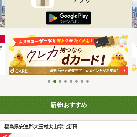
新着!おすすめ
福島県安達郡大玉村大山字北新田