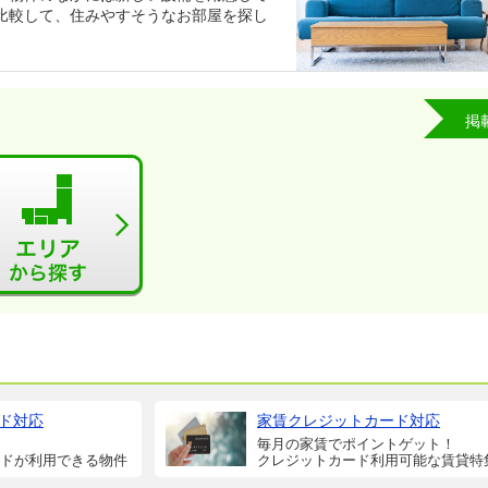
比較して、住みやすそうなお部屋を探し
掲
ド対応
家賃クレジットカード対応
毎月の家賃でポイントゲット！
ドが利用できる物件
クレジットカード利用可能な賃貸特