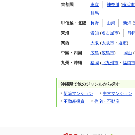
首都圏
東京
神奈川
(
横浜市
群馬
甲信越・北陸
長野
山梨
新潟
(
東海
愛知
(
名古屋市
)
静
関西
大阪
(
大阪市
・
堺市
)
中国・四国
広島
(
広島市
)
岡山
(
九州・沖縄
福岡
(
北九州市
・
福岡
沖縄県で他のジャンルから探す
新築マンション
中古マンション
不動産投資
住宅・不動産