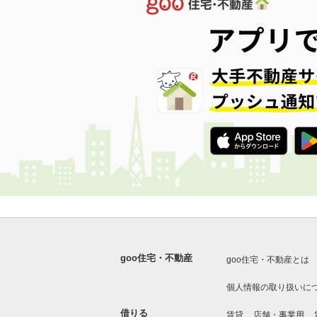
goo住宅・不動産
goo住宅・不動産とは
個人情報の取り扱いに
借りる
賃貸
店舗・事業用