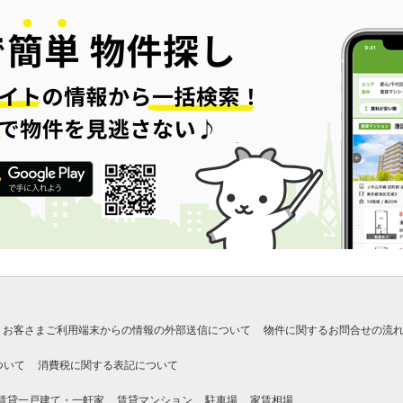
お客さまご利用端末からの情報の外部送信について
物件に関するお問合せの流
ついて
消費税に関する表記について
賃貸一戸建て・一軒家
賃貸マンション
駐車場
家賃相場