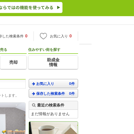
0
0
存した検索条件
お気に入り
売る
住みやすい街を探す
助成金
売却
情報
お気に入り
0件
保存した検索条件
0件
ートします。
最近の検索条件
まだ情報がありません