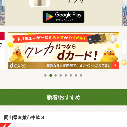
新着!おすすめ
岡山県倉敷市中畝３