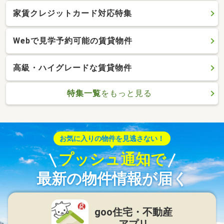
家賃クレジットカード対応特集
Webで見学予約可能の賃貸物件
高級・ハイグレードな賃貸物件
特集一覧
をもっと見る
お気に入りの物件を見逃さない！
プッシュ通知で
最新の物件情報が届く
goo住宅・不動産
アプリ