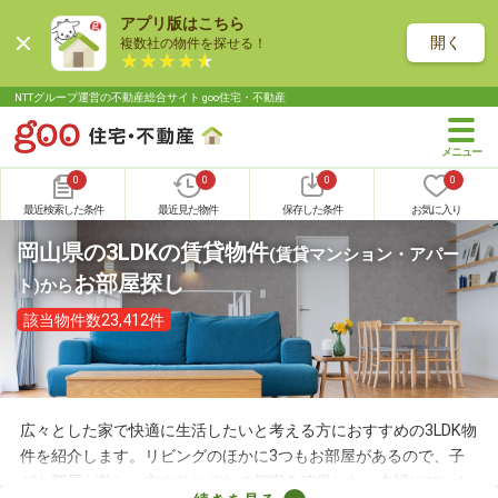
アプリ版はこちら
開く
複数社の物件を探せる！
NTTグループ運営の不動産総合サイト goo住宅・不動産
0
0
0
0
最近検索した条件
最近見た物件
保存した条件
お気に入り
岡山県の3LDKの賃貸物件
(賃貸マンション・アパー
お部屋探し
ト)
から
該当物件数23,412件
広々とした家で快適に生活したいと考える方におすすめの3LDK物
件を紹介します。リビングのほかに3つもお部屋があるので、子
ども部屋が欲しい方やそれぞれの個室を確保したい夫婦にぴった