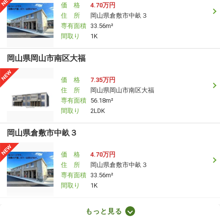
価 格
4.70万円
住 所
岡山県倉敷市中畝３
専有面積
33.56m²
間取り
1K
岡山県岡山市南区大福
価 格
7.35万円
住 所
岡山県岡山市南区大福
専有面積
56.18m²
間取り
2LDK
岡山県倉敷市中畝３
価 格
4.70万円
住 所
岡山県倉敷市中畝３
専有面積
33.56m²
間取り
1K
岡山県倉敷市新田
もっと見る