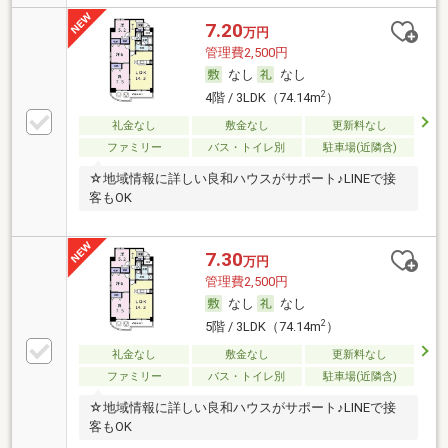
7.20
万円
管理費2,500円
なし
なし
2
4階 / 3LDK（74.14m
）
礼金なし
敷金なし
更新料なし
ファミリー
バス・トイレ別
駐車場(近隣含)
☆地域情報に詳しい良和ハウスがサポート♪LINEで接
客もOK
7.30
万円
管理費2,500円
なし
なし
2
5階 / 3LDK（74.14m
）
礼金なし
敷金なし
更新料なし
ファミリー
バス・トイレ別
駐車場(近隣含)
☆地域情報に詳しい良和ハウスがサポート♪LINEで接
客もOK