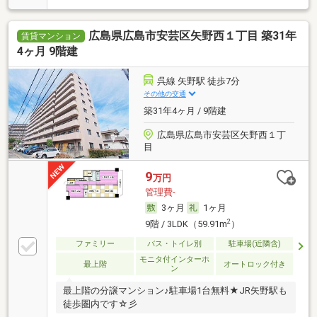
広島県広島市安芸区矢野西１丁目 築31年
賃貸マンション
4ヶ月 9階建
呉線 矢野駅 徒歩7分
その他の交通
築31年4ヶ月 / 9階建
広島県広島市安芸区矢野西１丁
目
9
万円
管理費-
3ヶ月
1ヶ月
2
9階 / 3LDK（59.91m
）
ファミリー
バス・トイレ別
駐車場(近隣含)
モニタ付インターホ
最上階
オートロック付き
ン
最上階の分譲マンション♪駐車場1台無料★JR矢野駅も
徒歩圏内です☆彡