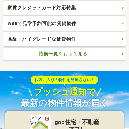
家賃クレジットカード対応特集
Webで見学予約可能の賃貸物件
高級・ハイグレードな賃貸物件
特集一覧
をもっと見る
お気に入りの物件を見逃さない！
プッシュ通知で
最新の物件情報が届く
goo住宅・不動産
アプリ