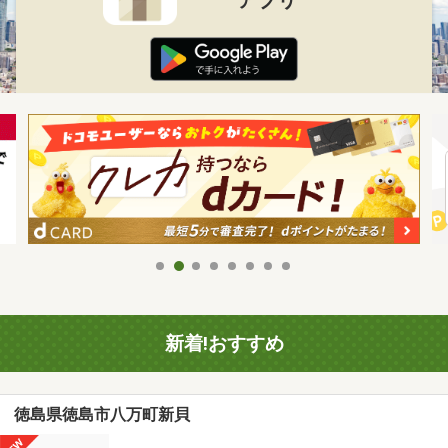
新着!おすすめ
徳島県徳島市八万町新貝