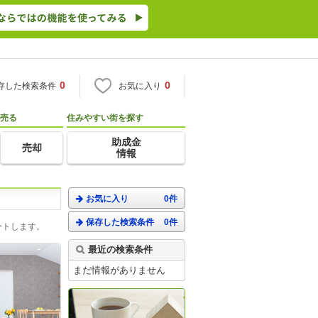
0
0
存した検索条件
お気に入り
売る
住みやすい街を探す
助成金
売却
情報
お気に入り
0件
保存した検索条件
0件
ートします。
最近の検索条件
まだ情報がありません