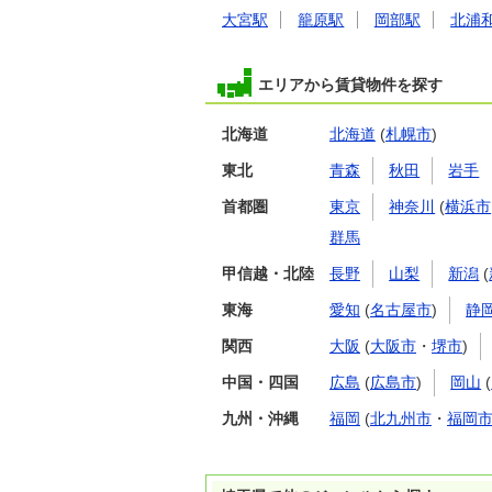
大宮駅
籠原駅
岡部駅
北浦
エリアから賃貸物件を探す
北海道
北海道
(
札幌市
)
東北
青森
秋田
岩手
首都圏
東京
神奈川
(
横浜市
群馬
甲信越・北陸
長野
山梨
新潟
(
東海
愛知
(
名古屋市
)
静
関西
大阪
(
大阪市
・
堺市
)
中国・四国
広島
(
広島市
)
岡山
(
九州・沖縄
福岡
(
北九州市
・
福岡