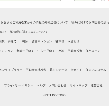
お客さまご利用端末からの情報の外部送信について
物件に関するお問合せの流
ついて
消費税に関する表記について
賃貸一戸建て・一軒家
賃貸マンション
駐車場
家賃相場
マンション
新築一戸建て
中古一戸建て
土地
不動産投資
住宅ローン
ョンライブラリー
不動産会社検索
暮らしデータ
街ガイド
住まいのコラム
プライバシーポリシー
ヘルプ
お問い合わせ
サイトマップ
運営会社
©NTT DOCOMO