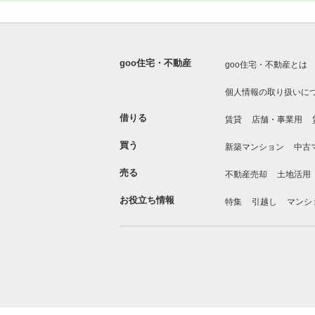
goo住宅・不動産
goo住宅・不動産とは
個人情報の取り扱いに
借りる
賃貸
店舗・事業用
買う
新築マンション
中古
売る
不動産売却
土地活用
お役立ち情報
特集
引越し
マンシ