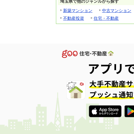
埼玉県で他のジャンルから探す
新築マンション
中古マンション
不動産投資
住宅・不動産