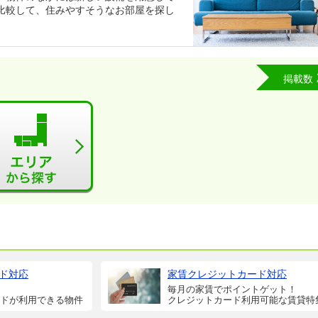
比較して、住みやすそうなお部屋を探し
掲載数
ド対応
家賃クレジットカード対応
毎月の家賃でポイントゲット！
ドが利用できる物件
クレジットカード利用可能な賃貸特