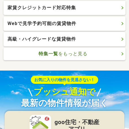
家賃クレジットカード対応特集
Webで見学予約可能の賃貸物件
高級・ハイグレードな賃貸物件
特集一覧
をもっと見る
お気に入りの物件を見逃さない！
プッシュ通知で
最新の物件情報が届く
goo住宅・不動産
アプリ