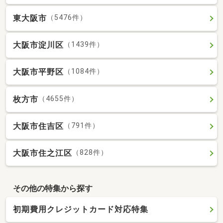
東大阪市
（5476件）
大阪市淀川区
（1439件）
大阪市平野区
（1084件）
枚方市
（4655件）
大阪市住吉区
（791件）
大阪市住之江区
（828件）
その他の特集から探す
初期費用クレジットカード対応特集