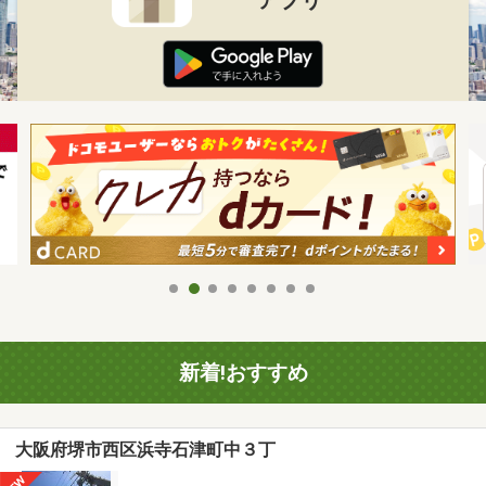
新着!おすすめ
大阪府堺市西区浜寺石津町中３丁