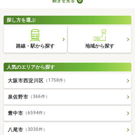
続きを見る
り。物件のなかには新しい設備を用意しているところもあるの
で、複数の物件を比較して、住みやすそうなお部屋を探してみて
くださいね。
探し方を選ぶ
路線・駅から探す
地域から探す
人気のエリアから探す
大阪市西淀川区
（1758件）
泉佐野市
（366件）
豊中市
（6594件）
八尾市
（3030件）