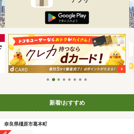
新着!おすすめ
奈良県橿原市葛本町