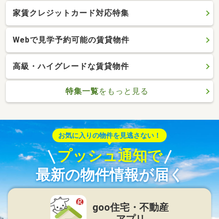
家賃クレジットカード対応特集
Webで見学予約可能の賃貸物件
高級・ハイグレードな賃貸物件
特集一覧
をもっと見る
お気に入りの物件を見逃さない！
プッシュ通知で
最新の物件情報が届く
goo住宅・不動産
アプリ