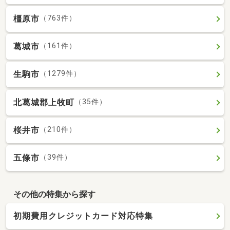
橿原市
（763件）
葛城市
（161件）
生駒市
（1279件）
北葛城郡上牧町
（35件）
桜井市
（210件）
五條市
（39件）
その他の特集から探す
初期費用クレジットカード対応特集