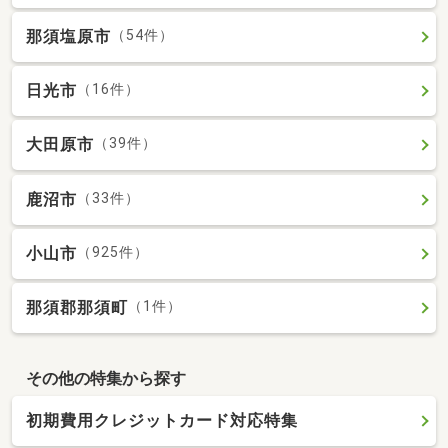
那須塩原市
（54件）
日光市
（16件）
大田原市
（39件）
鹿沼市
（33件）
小山市
（925件）
那須郡那須町
（1件）
その他の特集から探す
初期費用クレジットカード対応特集