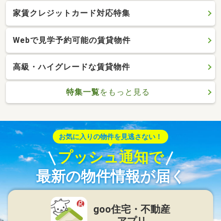
家賃クレジットカード対応特集
Webで見学予約可能の賃貸物件
高級・ハイグレードな賃貸物件
特集一覧
をもっと見る
お気に入りの物件を見逃さない！
プッシュ通知で
最新の物件情報が届く
goo住宅・不動産
アプリ