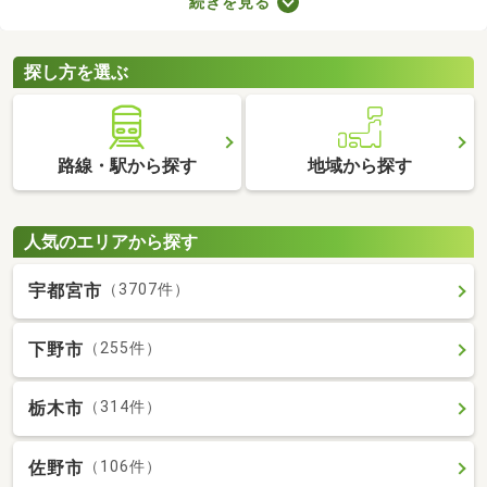
続きを見る
り。物件のなかには新しい設備を用意しているところもあるの
で、複数の物件を比較して、住みやすそうなお部屋を探してみて
くださいね。
探し方を選ぶ
路線・駅から探す
地域から探す
人気のエリアから探す
宇都宮市
（3707件）
下野市
（255件）
栃木市
（314件）
佐野市
（106件）