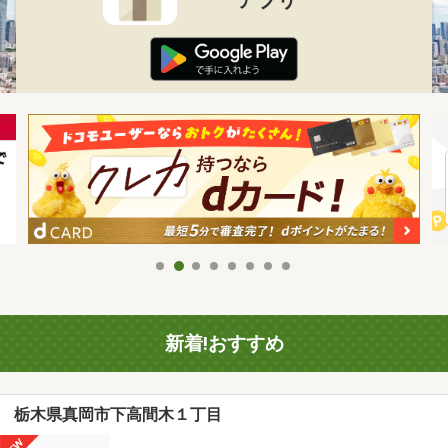
新着!おすすめ
栃木県真岡市下高間木１丁目