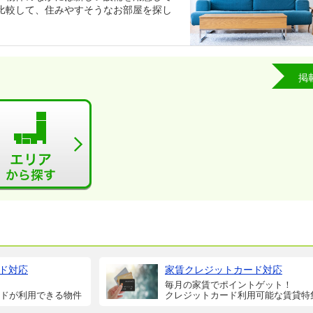
比較して、住みやすそうなお部屋を探し
掲
ド対応
家賃クレジットカード対応
毎月の家賃でポイントゲット！
ドが利用できる物件
クレジットカード利用可能な賃貸特