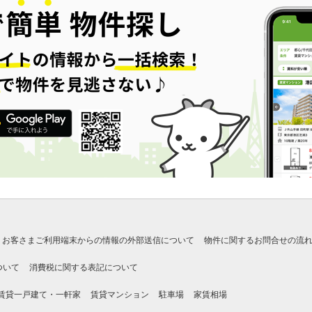
お客さまご利用端末からの情報の外部送信について
物件に関するお問合せの流
ついて
消費税に関する表記について
賃貸一戸建て・一軒家
賃貸マンション
駐車場
家賃相場