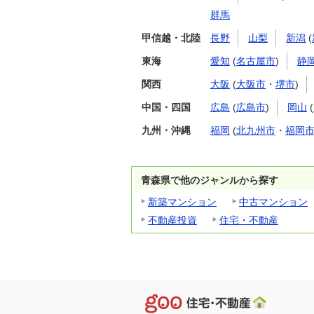
群馬
甲信越・北陸
長野
山梨
新潟
(
東海
愛知
(
名古屋市
)
静
関西
大阪
(
大阪市
・
堺市
)
中国・四国
広島
(
広島市
)
岡山
(
九州・沖縄
福岡
(
北九州市
・
福岡
青森県で他のジャンルから探す
新築マンション
中古マンション
不動産投資
住宅・不動産