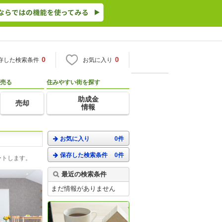
0
0
存した検索条件
お気に入り
売る
住みやすい街を探す
助成金
売却
情報
お気に入り
0件
保存した検索条件
0件
ートします。
最近の検索条件
まだ情報がありません