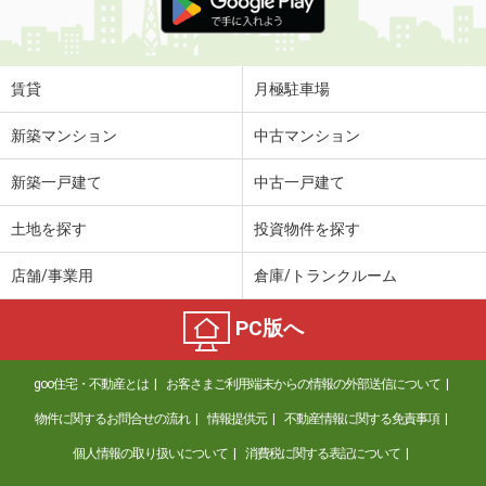
賃貸
月極駐車場
新築マンション
中古マンション
新築一戸建て
中古一戸建て
土地を探す
投資物件を探す
店舗/事業用
倉庫/トランクルーム
PC版へ
goo住宅・不動産とは
お客さまご利用端末からの情報の外部送信について
物件に関するお問合せの流れ
情報提供元
不動産情報に関する免責事項
個人情報の取り扱いについて
消費税に関する表記について