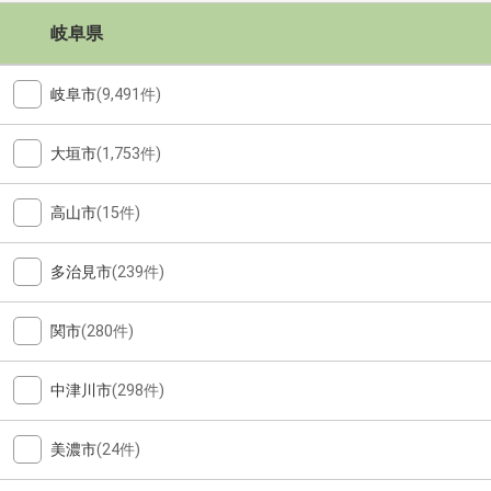
岐阜県
岐阜市
(9,491件)
大垣市
(1,753件)
高山市
(15件)
多治見市
(239件)
関市
(280件)
中津川市
(298件)
美濃市
(24件)