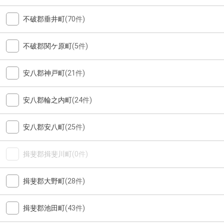
不破郡垂井町
(70件)
不破郡関ケ原町
(5件)
安八郡神戸町
(21件)
安八郡輪之内町
(24件)
安八郡安八町
(25件)
揖斐郡揖斐川町
(0件)
揖斐郡大野町
(28件)
揖斐郡池田町
(43件)