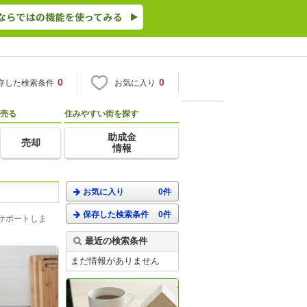
0
0
存した検索条件
お気に入り
売る
住みやすい街を探す
助成金
売却
情報
お気に入り
0件
保存した検索条件
0件
サポートしま
最近の検索条件
まだ情報がありません