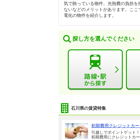
気で賄っている物件。光熱費の負担を
ないなどのメリットがあります。ここ
電化の物件を紹介します。
探し方を選んでください
石川県の賃貸特集
初期費用クレジットカー
引越しでポイントゲット！
初期費用にクレジットカー