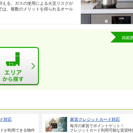
抑える、ガスの使用による火災リスクが
では、複数のメリットを得られるオール
掲載
ド対応
家賃クレジットカード対応
毎月の家賃でポイントゲット！
ドが利用できる物件
クレジットカード利用可能な賃貸特