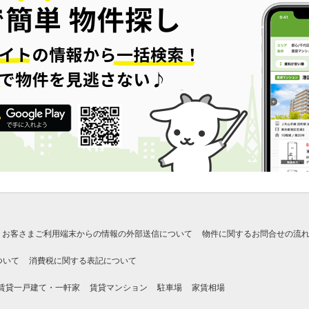
お客さまご利用端末からの情報の外部送信について
物件に関するお問合せの流
ついて
消費税に関する表記について
賃貸一戸建て・一軒家
賃貸マンション
駐車場
家賃相場