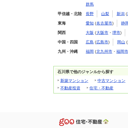
群馬
甲信越・北陸
長野
山梨
新潟
(
東海
愛知
(
名古屋市
)
静
関西
大阪
(
大阪市
・
堺市
)
中国・四国
広島
(
広島市
)
岡山
(
九州・沖縄
福岡
(
北九州市
・
福岡
石川県で他のジャンルから探す
新築マンション
中古マンション
不動産投資
住宅・不動産