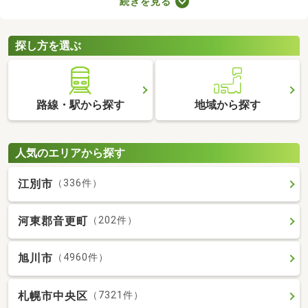
続きを見る
抑える、ガスの使用による火災リスクがないなどのメリットがあ
ります。ここでは、複数のメリットを得られるオール電化の物件
を紹介します。
探し方を選ぶ
路線・駅から探す
地域から探す
人気のエリアから探す
江別市
（336件）
河東郡音更町
（202件）
旭川市
（4960件）
札幌市中央区
（7321件）