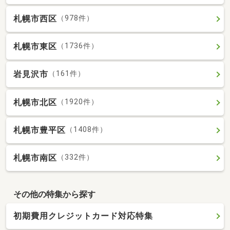
札幌市西区
（978件）
札幌市東区
（1736件）
岩見沢市
（161件）
札幌市北区
（1920件）
札幌市豊平区
（1408件）
札幌市南区
（332件）
その他の特集から探す
初期費用クレジットカード対応特集