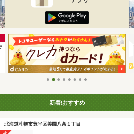
新着!おすすめ
北海道札幌市豊平区美園八条１丁目