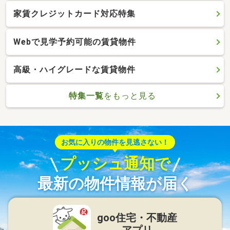
家賃クレジットカード対応特集
Webで見学予約可能の賃貸物件
高級・ハイグレードな賃貸物件
特集一覧
をもっと見る
お気に入りの物件を見逃さない！
プッシュ通知で
最新の物件情報が届く
goo住宅・不動産
アプリ