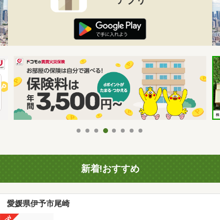
新着!おすすめ
愛媛県伊予市尾崎