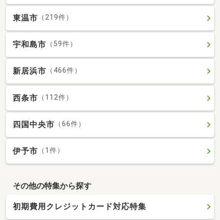
東温市
（219件）
宇和島市
（59件）
新居浜市
（466件）
西条市
（112件）
四国中央市
（66件）
伊予市
（1件）
その他の特集から探す
初期費用クレジットカード対応特集