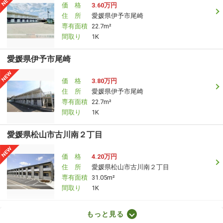
価 格
3.60万円
住 所
愛媛県伊予市尾崎
専有面積
22.7m²
間取り
1K
愛媛県伊予市尾崎
価 格
3.80万円
住 所
愛媛県伊予市尾崎
専有面積
22.7m²
間取り
1K
愛媛県松山市古川南２丁目
価 格
4.20万円
住 所
愛媛県松山市古川南２丁目
専有面積
31.05m²
間取り
1K
愛媛県東温市志津川
もっと見る