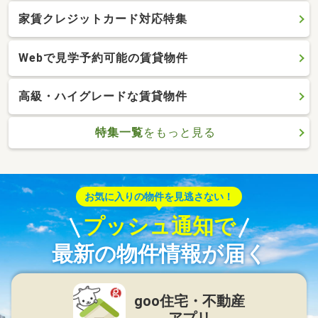
家賃クレジットカード対応特集
Webで見学予約可能の賃貸物件
高級・ハイグレードな賃貸物件
特集一覧
をもっと見る
お気に入りの物件を見逃さない！
プッシュ通知で
最新の物件情報が届く
goo住宅・不動産
アプリ