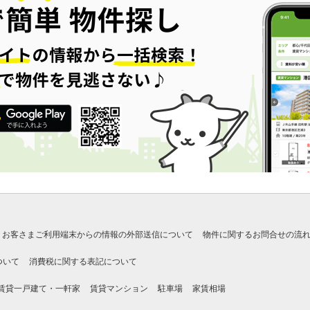
お客さまご利用端末からの情報の外部送信について
物件に関するお問合せの流
ついて
消費税に関する表記について
賃貸一戸建て・一軒家
賃貸マンション
駐車場
家賃相場