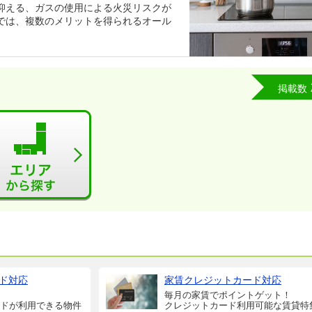
抑える、ガスの使用による火災リスクが
では、複数のメリットを得られるオール
掲載数
ド対応
家賃クレジットカード対応
毎月の家賃でポイントゲット！
ドが利用できる物件
クレジットカード利用可能な賃貸特