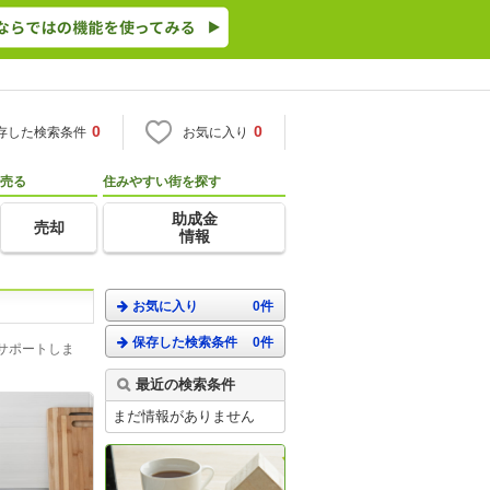
0
0
存した検索条件
お気に入り
売る
住みやすい街を探す
助成金
売却
情報
お気に入り
0件
保存した検索条件
0件
サポートしま
最近の検索条件
まだ情報がありません