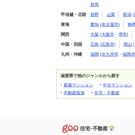
群馬
甲信越・北陸
長野
山梨
新潟
(
東海
愛知
(
名古屋市
)
静
関西
大阪
(
大阪市
・
堺市
)
中国・四国
広島
(
広島市
)
岡山
(
九州・沖縄
福岡
(
北九州市
・
福岡
滋賀県で他のジャンルから探す
新築マンション
中古マンション
不動産投資
住宅・不動産