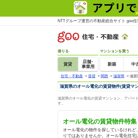
NTTグループ運営の不動産総合サイト goo
借りる
マンションを買う
店舗･
賃貸
新築
中
事業用
住宅・不動産
>
賃貸
>
関西
>
滋賀県
>
滋賀
滋賀県のオール電化の賃貸物件(賃貸マ
滋賀県のオール電化の賃貸マンション、アパート
す。
オール電化の賃貸物件特集
オール電化の物件を探しているけれど
りではありませんか。オール電化住宅