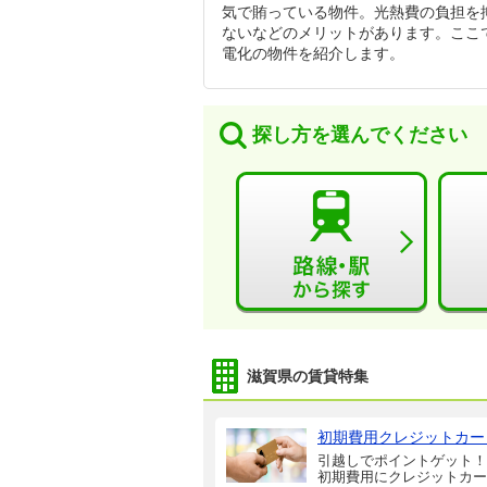
気で賄っている物件。光熱費の負担を
ないなどのメリットがあります。ここ
電化の物件を紹介します。
探し方を選んでください
滋賀県の賃貸特集
初期費用クレジットカー
引越しでポイントゲット！
初期費用にクレジットカー