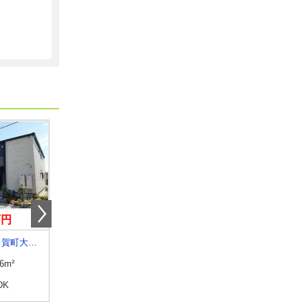
万円
6.10万円
6.65万円
滋賀県甲賀市甲賀町大原中
滋賀県甲賀市水口町水口
滋賀県甲賀市甲賀町大
.6m²
専有面積
50.48m²
専有面積
50.05m²
DK
間取り
1LDK
間取り
1LDK