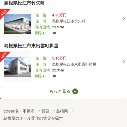
島根県松江市竹矢町
価 格
4.80万円
住 所
島根県松江市竹矢町
専有面積
23.97m²
間取り
1K
島根県松江市東出雲町揖屋
価 格
5.10万円
住 所
島根県松江市東出雲町揖屋
専有面積
22.35m²
間取り
1K
島根県松江市東出雲町揖屋
もっと見る
価 格
5.20万円
住 所
島根県松江市東出雲町揖屋
goo住宅・不動産
賃貸
島根県
専有面積
22.35m²
島根県のオール電化の賃貸を探す
間取り
1K