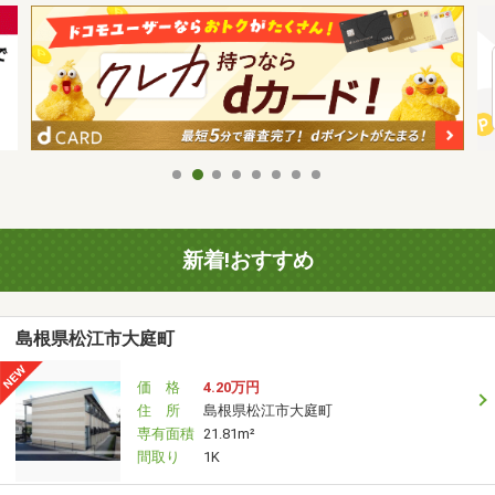
新着!おすすめ
島根県松江市大庭町
価 格
4.20万円
住 所
島根県松江市大庭町
専有面積
21.81m²
間取り
1K