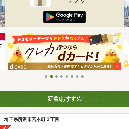
新着!おすすめ
埼玉県所沢市宮本町２丁目