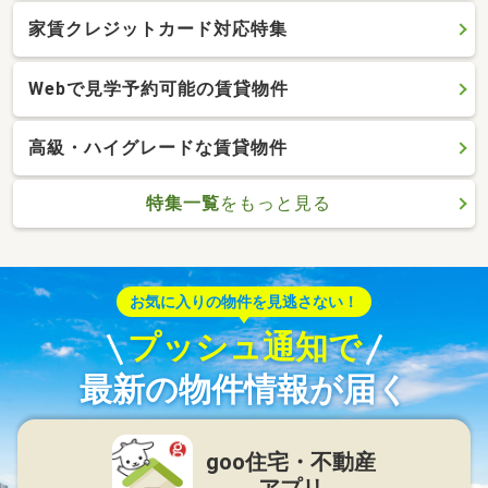
家賃クレジットカード対応特集
Webで見学予約可能の賃貸物件
高級・ハイグレードな賃貸物件
特集一覧
をもっと見る
お気に入りの物件を見逃さない！
プッシュ通知で
最新の物件情報が届く
goo住宅・不動産
アプリ