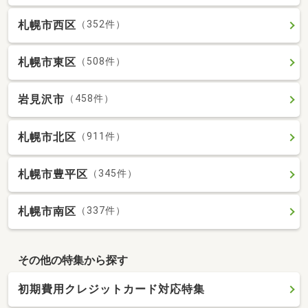
札幌市西区
（352件）
札幌市東区
（508件）
岩見沢市
（458件）
札幌市北区
（911件）
札幌市豊平区
（345件）
札幌市南区
（337件）
その他の特集から探す
初期費用クレジットカード対応特集