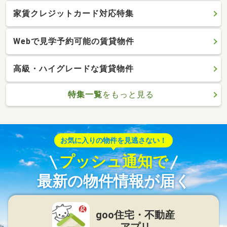
家賃クレジットカード対応特集
Webで見学予約可能の賃貸物件
高級・ハイグレードな賃貸物件
特集一覧
をもっと見る
お気に入りの物件を見逃さない！
プッシュ通知で
最新の物件情報が届く
goo住宅・不動産
アプリ