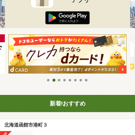
新着!おすすめ
北海道函館市港町３