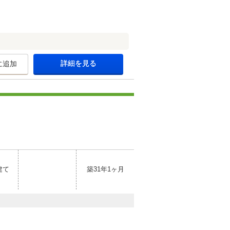
詳細を見る
に追加
建て
築31年1ヶ月