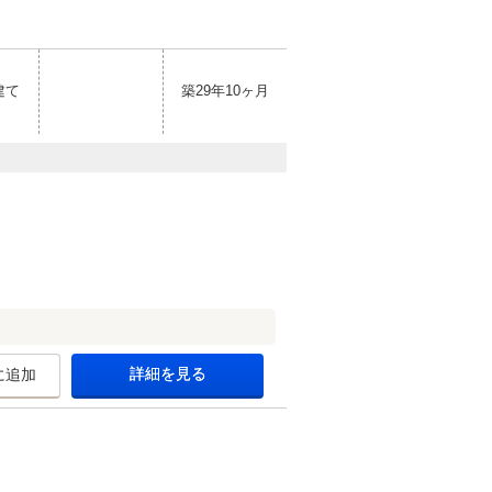
建て
築29年10ヶ月
詳細を見る
に追加