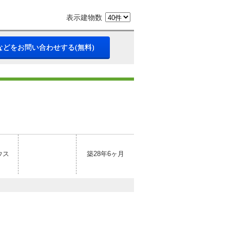
表示建物数
などをお問い合わせする(無料)
ウス
築28年6ヶ月