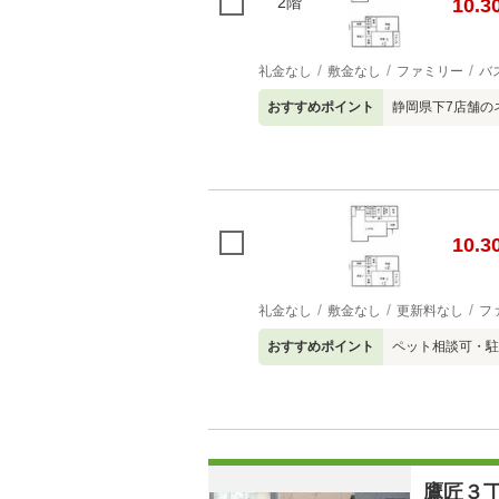
2階
10.3
礼金なし
敷金なし
ファミリー
バ
おすすめポイント
静岡県下7店舗の
10.3
礼金なし
敷金なし
更新料なし
フ
おすすめポイント
ペット相談可・駐
鷹匠３