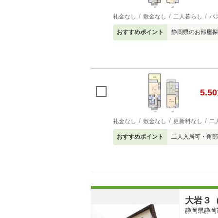
礼金なし
敷金なし
二人暮らし
バ
おすすめポイント
静岡県のお部屋探
5.50
礼金なし
敷金なし
更新料なし
二
おすすめポイント
二人入居可・角部
大岩３
静岡県静岡