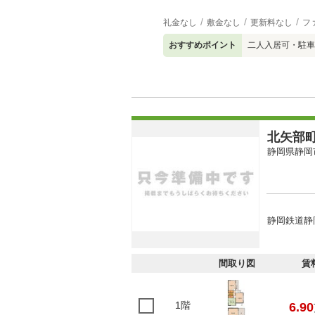
礼金なし
敷金なし
更新料なし
フ
おすすめポイント
二人入居可・駐車
北矢部
静岡県静岡
静岡鉄道静
間取り図
賃
1階
6.90