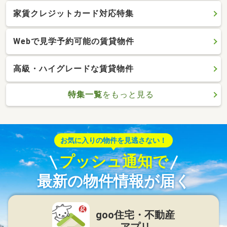
家賃クレジットカード対応特集
Webで見学予約可能の賃貸物件
高級・ハイグレードな賃貸物件
特集一覧
をもっと見る
お気に入りの物件を見逃さない！
プッシュ通知で
最新の物件情報が届く
goo住宅・不動産
アプリ