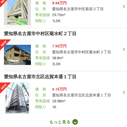
価 格
8.64万円
住 所
愛知県名古屋市中区新栄２丁目
専有面積
29.75m²
間取り
1LDK
愛知県名古屋市中村区菊水町２丁目
価 格
7.50万円
住 所
愛知県名古屋市中村区菊水町２丁目
専有面積
58.8m²
間取り
2LDK
愛知県名古屋市北区志賀本通１丁目
価 格
6.15万円
住 所
愛知県名古屋市北区志賀本通１丁目
専有面積
28.98m²
間取り
1K
愛知県名古屋市東区大幸４丁目
もっと見る