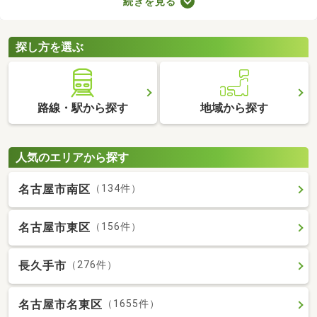
続きを見る
どもの足音に気を遣わずに済む点も戸建ての魅力。生活音のトラ
ブルが気になる人や子育て世帯にぴったりの賃貸一戸建てを紹介
します。
探し方を選ぶ
路線・駅から探す
地域から探す
人気のエリアから探す
名古屋市南区
（134件）
名古屋市東区
（156件）
長久手市
（276件）
名古屋市名東区
（1655件）