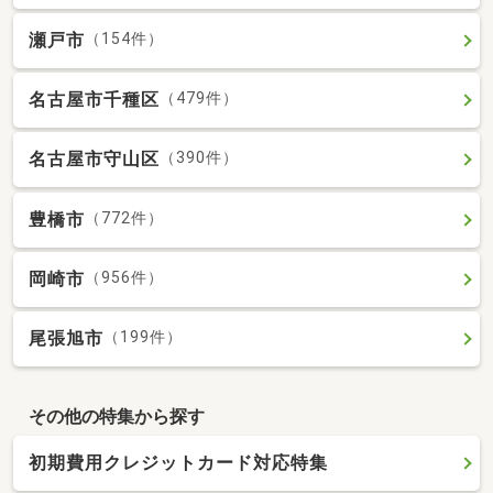
瀬戸市
（154件）
名古屋市千種区
（479件）
名古屋市守山区
（390件）
豊橋市
（772件）
岡崎市
（956件）
尾張旭市
（199件）
その他の特集から探す
初期費用クレジットカード対応特集