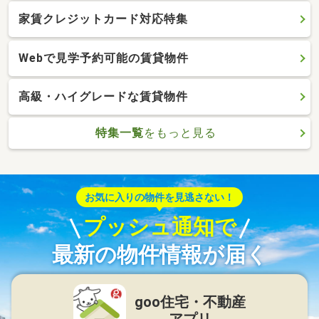
家賃クレジットカード対応特集
Webで見学予約可能の賃貸物件
高級・ハイグレードな賃貸物件
特集一覧
をもっと見る
お気に入りの物件を見逃さない！
プッシュ通知で
最新の物件情報が届く
goo住宅・不動産
アプリ