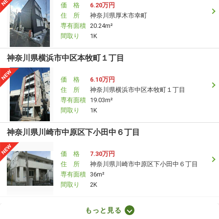
価 格
6.20万円
住 所
神奈川県厚木市幸町
専有面積
20.24m²
間取り
1K
神奈川県横浜市中区本牧町１丁目
価 格
6.10万円
住 所
神奈川県横浜市中区本牧町１丁目
専有面積
19.03m²
間取り
1K
神奈川県川崎市中原区下小田中６丁目
価 格
7.30万円
住 所
神奈川県川崎市中原区下小田中６丁目
専有面積
36m²
間取り
2K
神奈川県横浜市中区麦田町２丁目
もっと見る