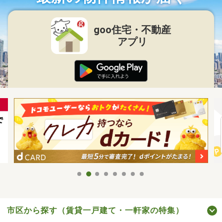
goo住宅・不動産
アプリ
市区から探す（賃貸一戸建て・一軒家の特集）