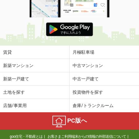
賃貸
月極駐車場
新築マンション
中古マンション
新築一戸建て
中古一戸建て
土地を探す
投資物件を探す
店舗/事業用
倉庫/トランクルーム
PC版へ
goo住宅・不動産とは
お客さまご利用端末からの情報の外部送信について