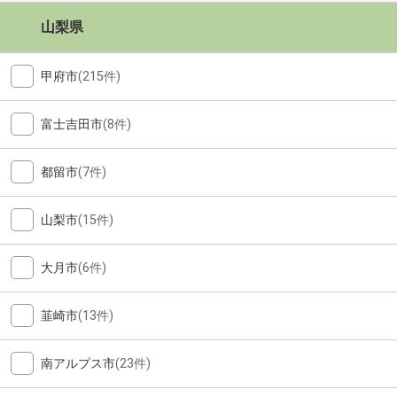
山梨県
甲府市
(215件)
富士吉田市
(8件)
都留市
(7件)
山梨市
(15件)
大月市
(6件)
韮崎市
(13件)
南アルプス市
(23件)