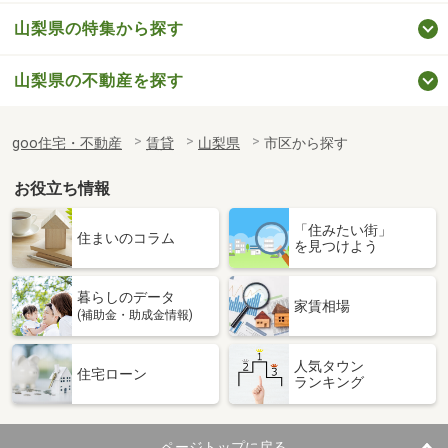
山梨県の特集から探す
山梨県の不動産を探す
goo住宅・不動産
賃貸
山梨県
市区から探す
お役立ち情報
「住みたい街」
住まいのコラム
を見つけよう
暮らしのデータ
家賃相場
(補助金・助成金情報)
人気タウン
住宅ローン
ランキング
ページトップに戻る