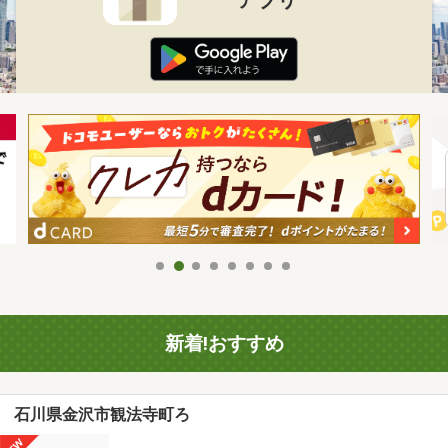
新着!おすすめ
石川県金沢市観法寺町ろ