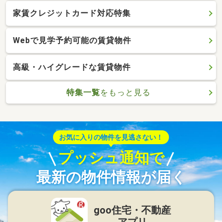
家賃クレジットカード対応特集
Webで見学予約可能の賃貸物件
高級・ハイグレードな賃貸物件
特集一覧
をもっと見る
お気に入りの物件を見逃さない！
プッシュ通知で
最新の物件情報が届く
goo住宅・不動産
アプリ