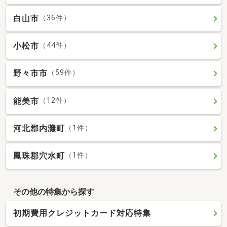
白山市
（36件）
小松市
（44件）
野々市市
（59件）
能美市
（12件）
河北郡内灘町
（1件）
鳳珠郡穴水町
（1件）
その他の特集から探す
初期費用クレジットカード対応特集