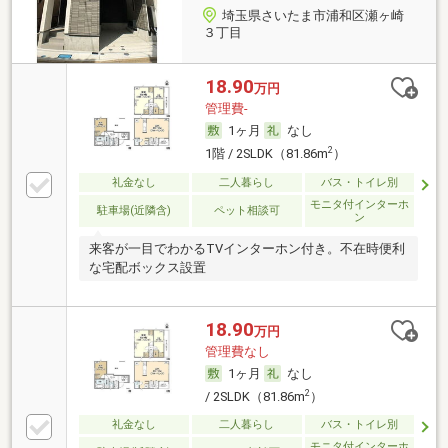
埼玉県さいたま市浦和区瀬ヶ崎
３丁目
18.90
万円
管理費-
1ヶ月
なし
2
1階 / 2SLDK（81.86m
）
礼金なし
二人暮らし
バス・トイレ別
モニタ付インターホ
駐車場(近隣含)
ペット相談可
ン
来客が一目でわかるTVインターホン付き。不在時便利
な宅配ボックス設置
18.90
万円
管理費なし
1ヶ月
なし
2
/ 2SLDK（81.86m
）
礼金なし
二人暮らし
バス・トイレ別
モニタ付インターホ