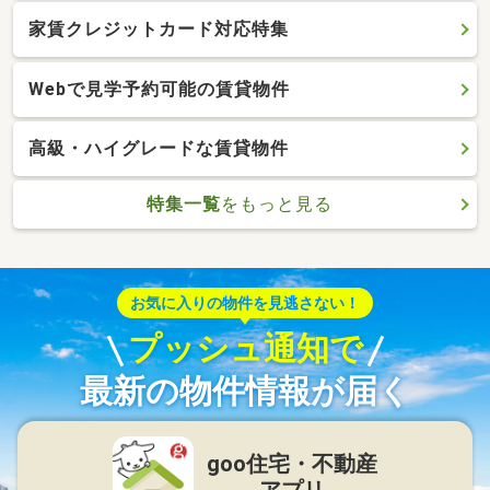
家賃クレジットカード対応特集
Webで見学予約可能の賃貸物件
高級・ハイグレードな賃貸物件
特集一覧
をもっと見る
お気に入りの物件を見逃さない！
プッシュ通知で
最新の物件情報が届く
goo住宅・不動産
アプリ