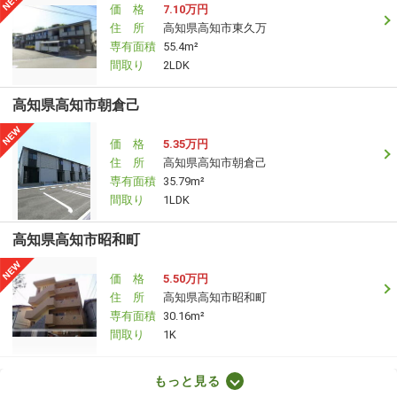
価 格
7.10万円
住 所
高知県高知市東久万
専有面積
55.4m²
間取り
2LDK
高知県高知市朝倉己
価 格
5.35万円
住 所
高知県高知市朝倉己
専有面積
35.79m²
間取り
1LDK
高知県高知市昭和町
価 格
5.50万円
住 所
高知県高知市昭和町
専有面積
30.16m²
間取り
1K
高知県高知市朝倉丙
もっと見る