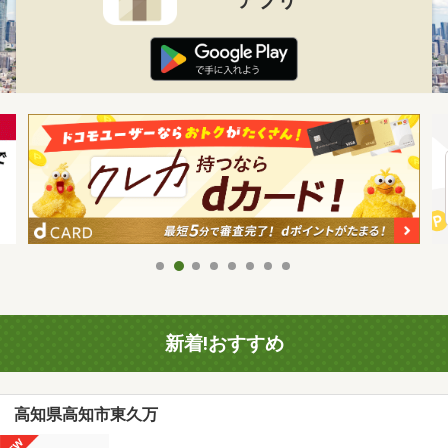
新着!おすすめ
高知県高知市東久万