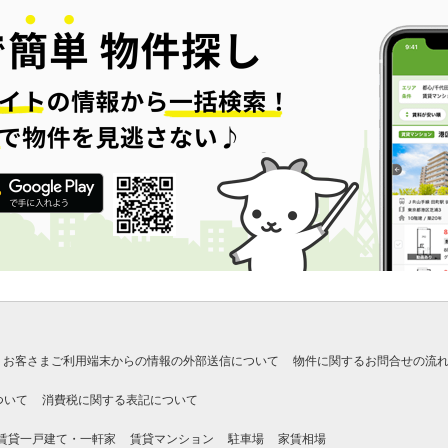
お客さまご利用端末からの情報の外部送信について
物件に関するお問合せの流
ついて
消費税に関する表記について
賃貸一戸建て・一軒家
賃貸マンション
駐車場
家賃相場