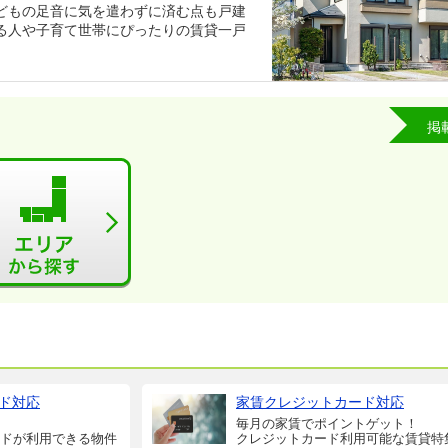
どもの足音に気を遣わずに済む点も戸建
る人や子育て世帯にぴったりの賃貸一戸
掲
ド対応
家賃クレジットカード対応
毎月の家賃でポイントゲット！
ドが利用できる物件
クレジットカード利用可能な賃貸特