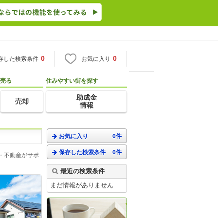
0
0
存した検索条件
お気に入り
売る
住みやすい街を探す
助成金
売却
情報
お気に入り
0件
保存した検索条件
0件
・不動産がサポ
最近の検索条件
まだ情報がありません