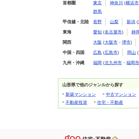
首都圏
東京
神奈川
(
横浜市
群馬
甲信越・北陸
長野
山梨
新潟
(
東海
愛知
(
名古屋市
)
静
関西
大阪
(
大阪市
・
堺市
)
中国・四国
広島
(
広島市
)
岡山
(
九州・沖縄
福岡
(
北九州市
・
福岡
山形県で他のジャンルから探す
新築マンション
中古マンション
不動産投資
住宅・不動産