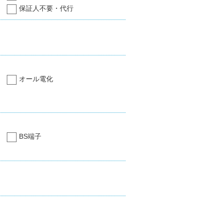
保証人不要・代行
オール電化
BS端子