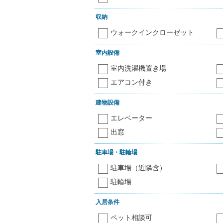
収納
ウォークインクローゼット
室内設備
室内洗濯機置き場
エアコン付き
建物設備
エレベーター
出窓
駐車場・駐輪場
駐車場（近隣含）
駐輪場
入居条件
ペット相談可