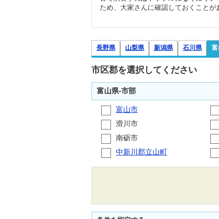
ため、大家さんに確認しておくことが
長野県
山梨県
新潟県
石川県
富
市区郡を選択してください
富山県-市部
富山市
滑川市
南砺市
中新川郡立山町