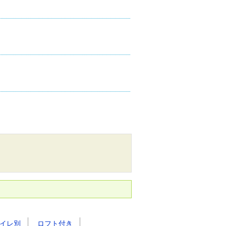
イレ別
ロフト付き