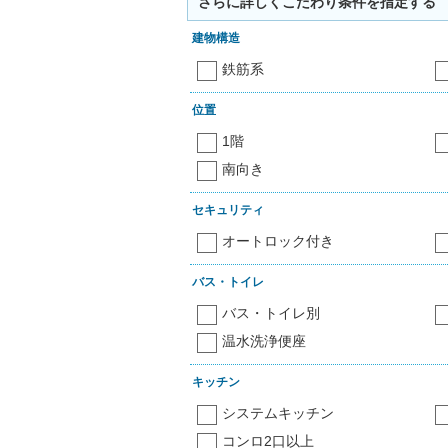
さらに詳しくこだわり条件を指定する
建物構造
鉄筋系
位置
1階
南向き
セキュリティ
オートロック付き
バス・トイレ
バス・トイレ別
温水洗浄便座
キッチン
システムキッチン
コンロ2口以上