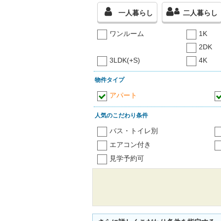
一人暮らし
二人暮らし
ワンルーム
1K
2DK
3LDK(+S)
4K
物件タイプ
アパート
人気のこだわり条件
バス・トイレ別
エアコン付き
見学予約可