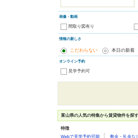
画像・動画
間取り図有り
情報の新しさ
こだわらない
本日の新着
オンライン予約
見学予約可
富山県の人気の特集から賃貸物件を探
特徴
Webで見学予約可能
敷金・礼金な