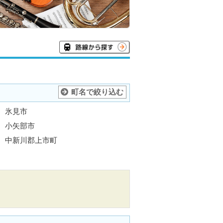
町名で絞り込む
氷見市
小矢部市
中新川郡上市町