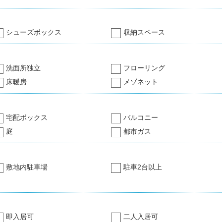
シューズボックス
収納スペース
洗面所独立
フローリング
床暖房
メゾネット
宅配ボックス
バルコニー
庭
都市ガス
敷地内駐車場
駐車2台以上
即入居可
二人入居可