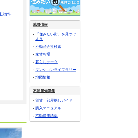
主物件
地域情報
「住みたい街」を見つけ
よう
不動産会社検索
家賃相場
暮らしデータ
マンションライブラリー
地図情報
不動産知識集
賃貸 部屋探しガイド
購入マニュアル
不動産用語集