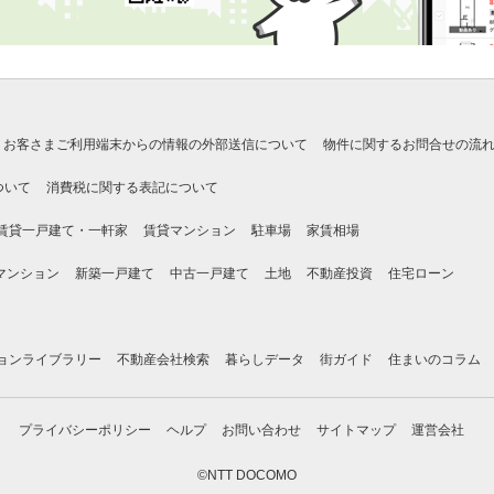
お客さまご利用端末からの情報の外部送信について
物件に関するお問合せの流
ついて
消費税に関する表記について
賃貸一戸建て・一軒家
賃貸マンション
駐車場
家賃相場
マンション
新築一戸建て
中古一戸建て
土地
不動産投資
住宅ローン
ョンライブラリー
不動産会社検索
暮らしデータ
街ガイド
住まいのコラム
プライバシーポリシー
ヘルプ
お問い合わせ
サイトマップ
運営会社
©NTT DOCOMO