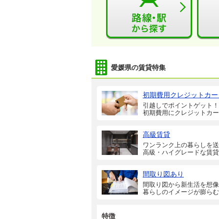
愛媛県の賃貸特集
初期費用クレジットカー
引越しでポイントゲット！
初期費用にクレジットカー
高級賃貸
ワンランク上の暮らしを送
高級・ハイグレードな賃貸
間取り図あり
間取り図から新生活を想像
暮らしのイメージが膨らむ
特徴