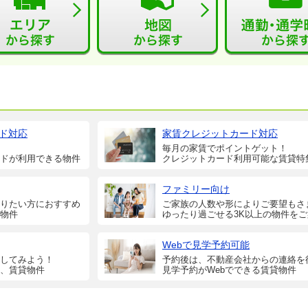
ド対応
家賃クレジットカード対応
毎月の家賃でポイントゲット！
ドが利用できる物件
クレジットカード利用可能な賃貸特
ファミリー向け
りたい方におすすめ
ご家族の人数や形によりご要望もさ
物件
ゆったり過ごせる3K以上の物件を
Webで見学予約可能
してみよう！
予約後は、不動産会社からの連絡を
、賃貸物件
見学予約がWebでできる賃貸物件