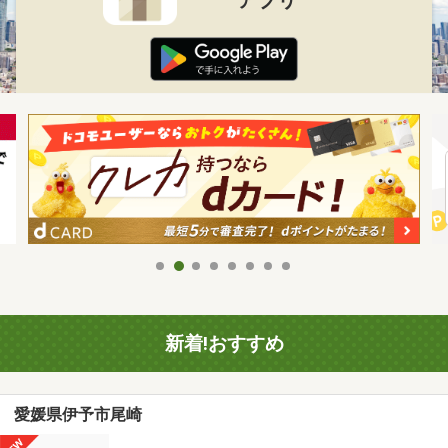
新着!おすすめ
愛媛県伊予市尾崎