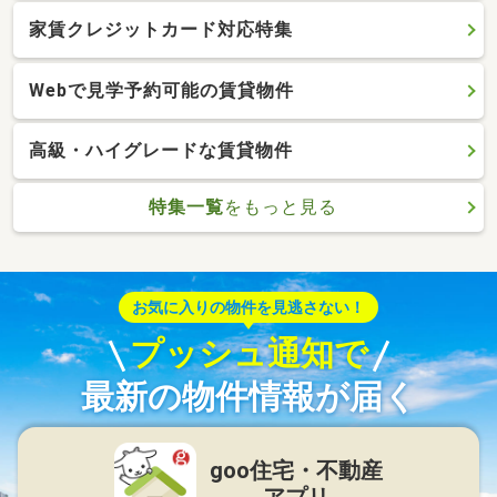
家賃クレジットカード対応特集
Webで見学予約可能の賃貸物件
高級・ハイグレードな賃貸物件
特集一覧
をもっと見る
お気に入りの物件を見逃さない！
プッシュ通知で
最新の物件情報が届く
goo住宅・不動産
アプリ