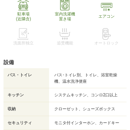
駐車場
室内洗濯機
エアコン
(近隣含)
置き場
洗面所独立
追焚機能
オートロック
設備
バス・トイレ
バス･トイレ別、トイレ、浴室乾燥
機、温水洗浄便座
キッチン
システムキッチン、コンロ2口以上
収納
クローゼット、シューズボックス
セキュリティ
モニタ付インターホン、カードキー