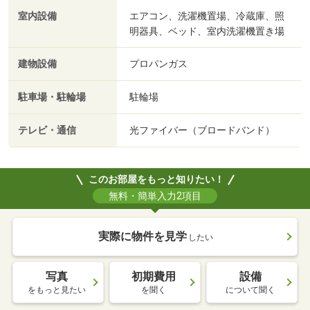
室内設備
エアコン、洗濯機置場、冷蔵庫、照
明器具、ベッド、室内洗濯機置き場
建物設備
プロパンガス
駐車場・駐輪場
駐輪場
テレビ・通信
光ファイバー（ブロードバンド）
このお部屋をもっと知りたい！
無料・簡単入力2項目
実際に物件を見学
したい
写真
初期費用
設備
をもっと見たい
を聞く
について聞く