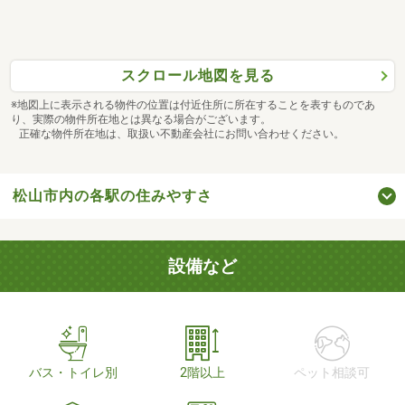
スクロール地図を見る
※地図上に表示される物件の位置は付近住所に所在することを表すものであ
り、実際の物件所在地とは異なる場合がございます。
正確な物件所在地は、取扱い不動産会社にお問い合わせください。
松山市内の各駅の住みやすさ
設備など
バス・トイレ別
2階以上
ペット相談可