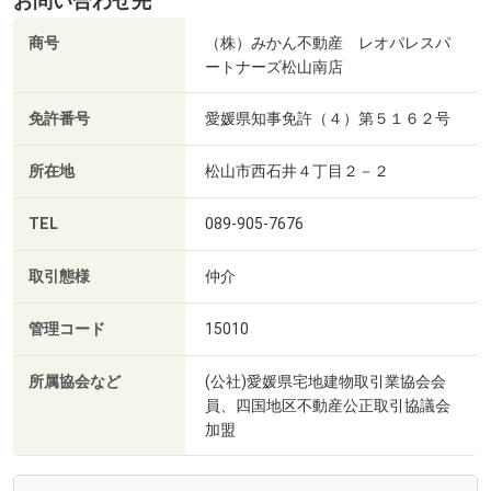
お問い合わせ先
商号
（株）みかん不動産 レオパレスパ
ートナーズ松山南店
免許番号
愛媛県知事免許（４）第５１６２号
所在地
松山市西石井４丁目２－２
TEL
089-905-7676
取引態様
仲介
管理コード
15010
所属協会など
(公社)愛媛県宅地建物取引業協会会
員、四国地区不動産公正取引協議会
加盟