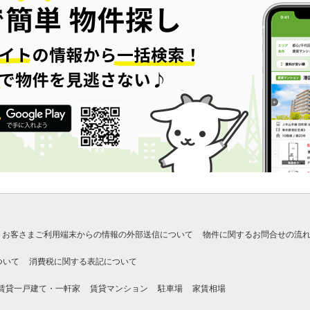
お客さまご利用端末からの情報の外部送信について
物件に関するお問合せの流
ついて
消費税に関する表記について
賃貸一戸建て・一軒家
賃貸マンション
駐車場
家賃相場