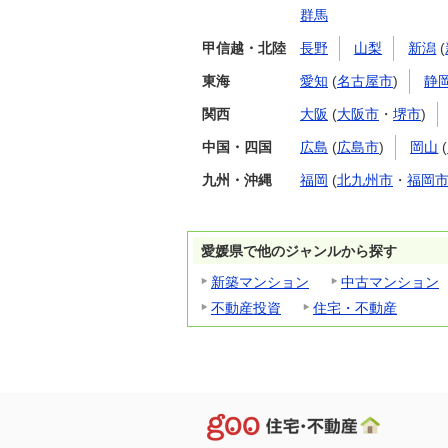
群馬
甲信越・北陸
長野
山梨
新潟
(
東海
愛知
(
名古屋市
)
静
関西
大阪
(
大阪市
・
堺市
)
中国・四国
広島
(
広島市
)
岡山
(
九州・沖縄
福岡
(
北九州市
・
福岡
愛媛県で他のジャンルから探す
新築マンション
中古マンション
不動産投資
住宅・不動産