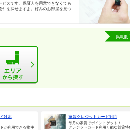
ービスです。保証人を用意できなくても
物件を探せますよ。好みのお部屋を見つ
掲載数
ド対応
家賃クレジットカード対応
毎月の家賃でポイントゲット！
ドが利用できる物件
クレジットカード利用可能な賃貸特