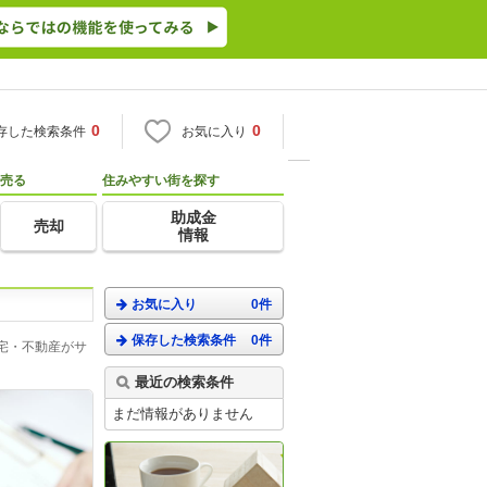
0
0
存した検索条件
お気に入り
売る
住みやすい街を探す
助成金
売却
情報
お気に入り
0件
保存した検索条件
0件
宅・不動産がサ
最近の検索条件
まだ情報がありません