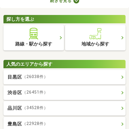
続きを見る
すが、月々の費用が割高になる恐れもあります。駐車場の費用を
抑えるだけでなく、車への移動も楽に行える駐車場付き物件から
気になるお部屋を探してみましょう。
探し方を選ぶ
路線・駅から探す
地域から探す
人気のエリアから探す
目黒区
（26038件）
渋谷区
（26451件）
品川区
（34528件）
豊島区
（22928件）