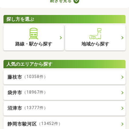
続きを見る
すが、月々の費用が割高になる恐れもあります。駐車場の費用を
抑えるだけでなく、車への移動も楽に行える駐車場付き物件から
気になるお部屋を探してみましょう。
探し方を選ぶ
路線・駅から探す
地域から探す
人気のエリアから探す
藤枝市
（10358件）
袋井市
（18967件）
沼津市
（13777件）
静岡市駿河区
（13452件）