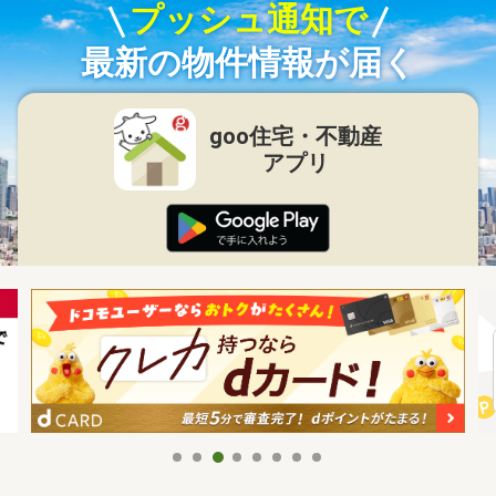
プッシュ通知で
最新の物件情報が届く
goo住宅・不動産
アプリ