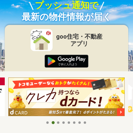
プッシュ通知で
最新の物件情報が届く
goo住宅・不動産
アプリ