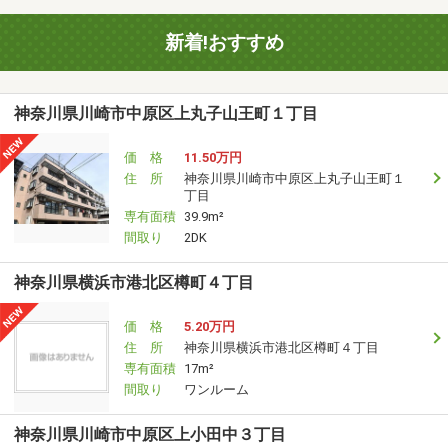
新着!おすすめ
神奈川県川崎市中原区上丸子山王町１丁目
価 格
11.50万円
住 所
神奈川県川崎市中原区上丸子山王町１
丁目
専有面積
39.9m²
間取り
2DK
神奈川県横浜市港北区樽町４丁目
価 格
5.20万円
住 所
神奈川県横浜市港北区樽町４丁目
専有面積
17m²
間取り
ワンルーム
神奈川県川崎市中原区上小田中３丁目