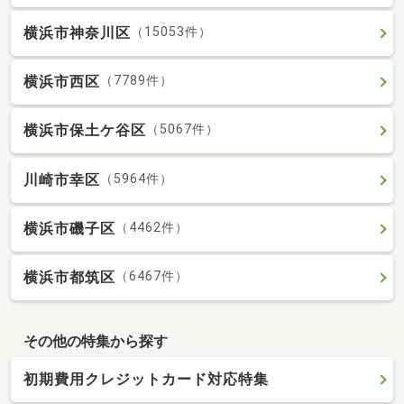
横浜市神奈川区
（15053件）
横浜市西区
（7789件）
横浜市保土ケ谷区
（5067件）
川崎市幸区
（5964件）
横浜市磯子区
（4462件）
横浜市都筑区
（6467件）
その他の特集から探す
初期費用クレジットカード対応特集