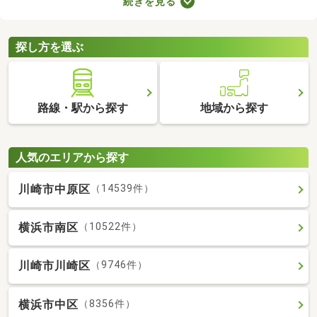
続きを見る
すが、月々の費用が割高になる恐れもあります。駐車場の費用を
抑えるだけでなく、車への移動も楽に行える駐車場付き物件から
気になるお部屋を探してみましょう。
探し方を選ぶ
路線・駅から探す
地域から探す
人気のエリアから探す
川崎市中原区
（14539件）
横浜市南区
（10522件）
川崎市川崎区
（9746件）
横浜市中区
（8356件）